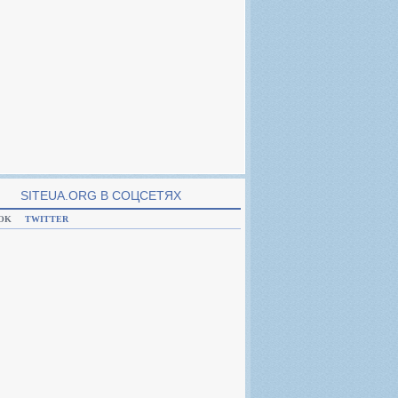
SITEUA.ORG В CОЦСЕТЯХ
OK
TWITTER