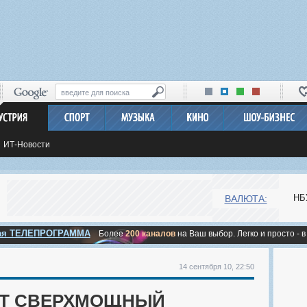
ИТ-Новости
НБ
ВАЛЮТА:
ная ТЕЛЕПРОГРАММА
Более
200 каналов
на Ваш выбор. Легко и просто - в
14 сентября 10, 22:50
ИТ СВЕРХМОЩНЫЙ