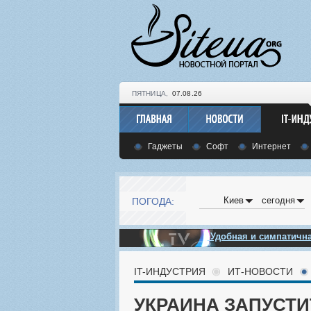
ПЯТНИЦА,
07.08.26
Гаджеты
Софт
Интернет
Киев
сегодня
ПОГОДА:
Удобная и симпатич
IT-ИНДУСТРИЯ
ИТ-НОВОСТИ
УКРАИНА ЗАПУСТ