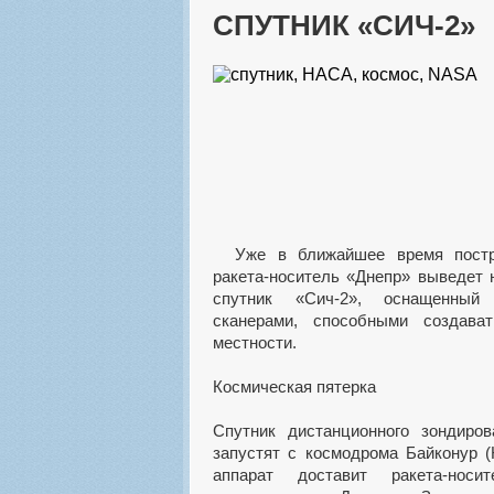
СПУТНИК «СИЧ-2»
Уже в ближайшее время построенная на Южмаше
ракета-носитель «Днепр» выведет 
спутник «Сич-2», оснащенный 
сканерами, способными создава
местности.
Космическая пятерка
Спутник дистанционного зондиро
запустят с космодрома Байконур (
аппарат доставит ракета-носит