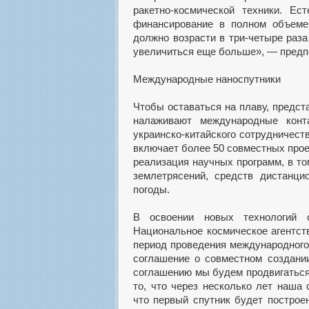
ракетно-космической техники. Ес
финансирование в полном объеме
должно возрасти в три-четыре раз
увеличиться еще больше», — предп
Международные наноспутники
Чтобы оставаться на плаву, предст
налаживают международные конт
украинско-китайского сотрудничест
включает более 50 совместных проек
реализация научных программ, в то
землетрясений, средств дистанци
погоды.
В освоении новых технологий о
Национальное космическое агентств
период проведения международного
соглашение о совместном создании
соглашению мы будем продвигаться
то, что через несколько лет наша
что первый спутник будет построе