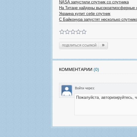
NASA запустили спутник со спутника
На Титане найдены высокоатмосферные 
Украина купит себе спутник
С Байконура запустят несколько спутник
»
ПОДЕЛИТЬСЯ ССЫЛКОЙ
КОММЕНТАРИИ
(0)
Войти через: