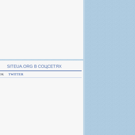
SITEUA.ORG В CОЦСЕТЯХ
OK
TWITTER