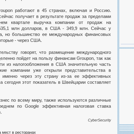
oupon работают в 45 странах, включая и Россию.
ейчас получает в результате продаж за пределами
нем квартале выручка компании от продаж на
35,1 млн долларов, в США - 349,9 млн. Сейчас у
са, но большинство ее международных финансовых
оторые - через США.
тельству говорят, что размещение международного
еленно пойдет на пользу финансам Groupon, так как
сти из налогообложения в США значительную часть
ские компании уже открыли представительства в
 именно через эту страну из-за ее эффективных
На сегодня этот показатель в Швейцарии составляет
изнес по всему миру, также используются различные
реднем по Google эффективная налоговая ставка
.
CyberSecurity
 мест в ресторанах