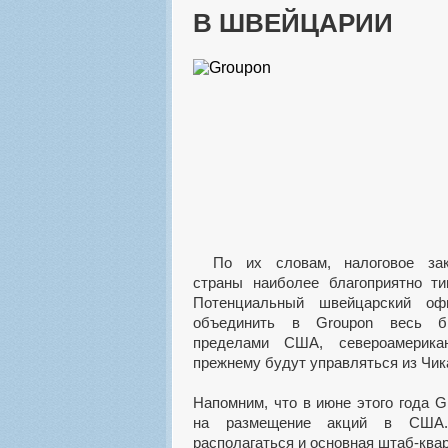
В ШВЕЙЦАРИИ
По их словам, налоговое законодательство этой
страны наиболее благоприятно ти
Потенциальный швейцарский оф
объединить в Groupon весь б
пределами США, североамерика
прежнему будут управляться из Чик
Напомним, что в июне этого года G
на размещение акций в США
располагаться и основная штаб-ква