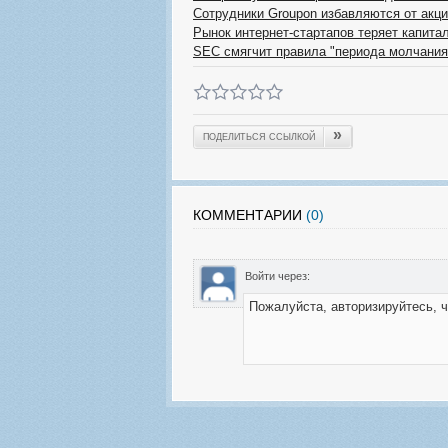
Сотрудники Groupon избавляются от акц
Рынок интернет-стартапов теряет капитал
SEC смягчит правила "периода молчания
»
ПОДЕЛИТЬСЯ ССЫЛКОЙ
КОММЕНТАРИИ
(0)
Войти через: