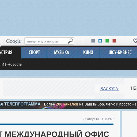
ИТ-Новости
НБ
ВАЛЮТА:
ная ТЕЛЕПРОГРАММА
Более
200 каналов
на Ваш выбор. Легко и просто - в
27 августа 11, 03:49
Т МЕЖДУНАРОДНЫЙ ОФИС