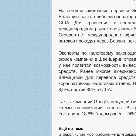
На сегодня скидочные сервисы Gr
Большую часть прибыли оператор с
США. Для сравнения: в послед
международном рынке составила 5
Groupon нет международного офи
потоков проходят через Берлин, нек
Эксперты по налоговому законода
офиса компании в Швейцарии опред
у нее появится возможность выве
средств. Ранее многие американ
Швейцарии для перевода средств
корпоративных налоговых ставок. 
8,5%, против 35% в США.
Так, в компании Google, ведущей б
схемы оптимизации налогов. В с
составила 18,8% (годом ранее - 24%)
Ещё по теме
:
Groupon купил мобприложение для заказа