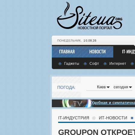
ПОНЕДЕЛЬНИК,
10.08.26
Гаджеты
Софт
Интернет
Киев
сегодня
ПОГОДА:
Удобная и симпатич
IT-ИНДУСТРИЯ
ИТ-НОВОСТИ
GROUPON ОТКРОЕ