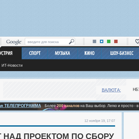
ИТ-Новости
НБ
ВАЛЮТА:
ная ТЕЛЕПРОГРАММА
Более
200 каналов
на Ваш выбор. Легко и просто - в
12 ноября 19, 17:07
 НАД ПРОЕКТОМ ПО СБОРУ