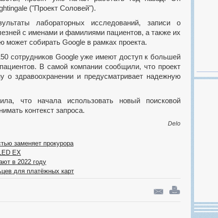
htingale ("Проект Соловей").
лезней с именами и фамилиями пациентов, а также их
 может собирать Google в рамках проекта.
пациентов. В самой компании сообщили, что проект
ну о здравоохранении и предусматривает надежную
нимать контекст запроса.
Delo
стью заменяет прокурора
OLED EX
ают в 2022 году
ьцев для платёжных карт