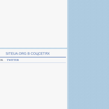
SITEUA.ORG В CОЦСЕТЯХ
OK
TWITTER