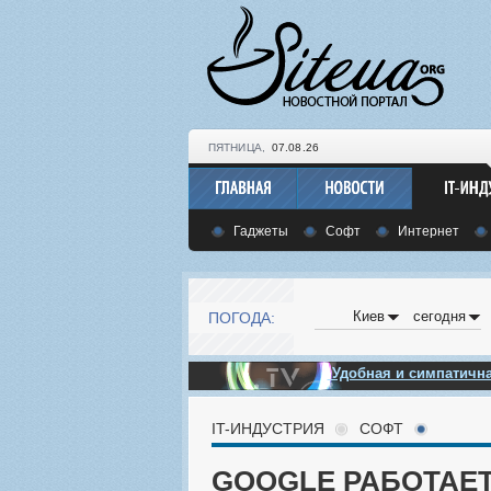
ПЯТНИЦА,
07.08.26
Гаджеты
Софт
Интернет
Киев
сегодня
ПОГОДА:
Удобная и симпатич
IT-ИНДУСТРИЯ
СОФТ
GOOGLE РАБОТАЕТ